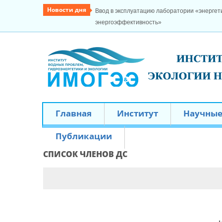
Новости дня
Ввод в эксплуатацию лаборатории «энергети
энергоэффективность»
Главная
Институт
Научные
Публикации
СПИСОК ЧЛЕНОВ ДС