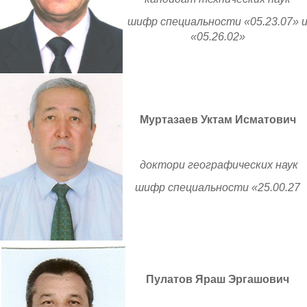
шифр специальности «05.23.07» 
«05.26.02»
Муртазаев Уктам Исматович
доктори географических наук
шифр специальности «25.00.27
Пулатов Яраш Эргашович