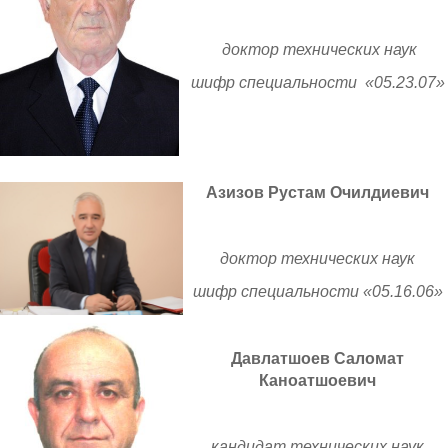
доктор технических наук
шифр специальности «05.23.07»
Азизов Рустам Очилдиевич
доктор технических наук
шифр специальности «05.16.06»
Давлатшоев Саломат
Каноатшоевич
кандидат технических наук