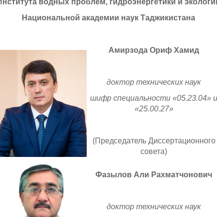
Института водных проблем, гидроэнергетики и экологи
Национальной академии наук Таджикистана
Амирзода Ориф Хамид
доктор технических наук
шифр специальности «05.23.04» 
«25.00.27»
(Председатель Диссертационного
совета)
Фазылов Али Рахматчонович
доктор технических наук