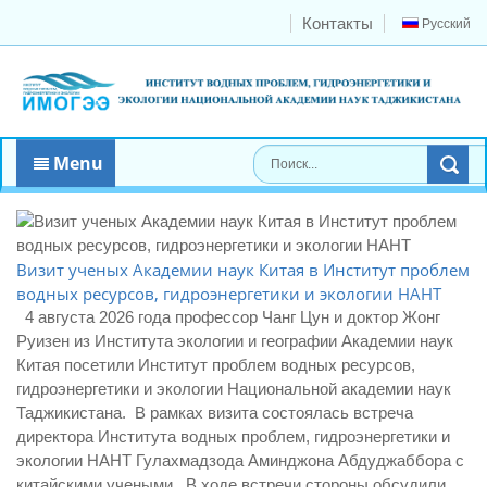
Контакты
Русский
Menu
Визит ученых Академии наук Китая в Институт проблем
водных ресурсов, гидроэнергетики и экологии НАНТ
4 августа 2026 года профессор Чанг Цун и доктор Жонг
Руизен из Института экологии и географии Академии наук
Китая посетили Институт проблем водных ресурсов,
гидроэнергетики и экологии Национальной академии наук
Таджикистана. В рамках визита состоялась встреча
директора Института водных проблем, гидроэнергетики и
экологии НАНТ Гулахмадзода Аминджона Абдуджаббора с
китайскими учеными. В ходе встречи стороны обсудили