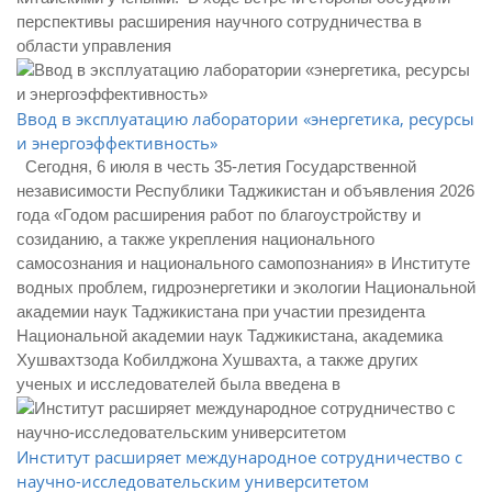
перспективы расширения научного сотрудничества в
области управления
Ввод в эксплуатацию лаборатории «энергетика, ресурсы
и энергоэффективность»
Сегодня, 6 июля в честь 35-летия Государственной
независимости Республики Таджикистан и объявления 2026
года «Годом расширения работ по благоустройству и
созиданию, а также укрепления национального
самосознания и национального самопознания» в Институте
водных проблем, гидроэнергетики и экологии Национальной
академии наук Таджикистана при участии президента
Национальной академии наук Таджикистана, академика
Хушвахтзода Кобилджона Хушвахта, а также других
ученых и исследователей была введена в
Институт расширяет международное сотрудничество с
научно-исследовательским университетом