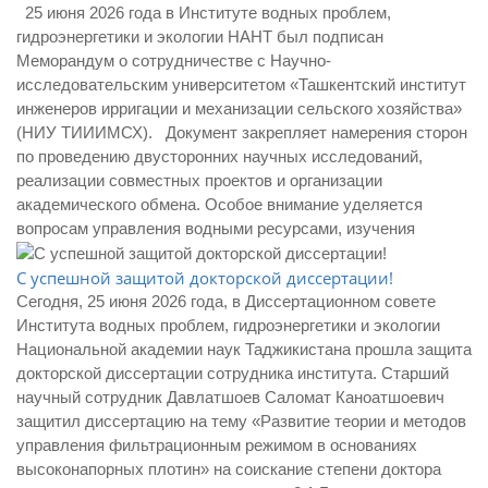
25 июня 2026 года в Институте водных проблем,
гидроэнергетики и экологии НАНТ был подписан
Меморандум о сотрудничестве с Научно-
исследовательским университетом «Ташкентский институт
инженеров ирригации и механизации сельского хозяйства»
(НИУ ТИИИМСХ). Документ закрепляет намерения сторон
по проведению двусторонних научных исследований,
реализации совместных проектов и организации
академического обмена. Особое внимание уделяется
вопросам управления водными ресурсами, изучения
С успешной защитой докторской диссертации!
Сегодня, 25 июня 2026 года, в Диссертационном совете
Института водных проблем, гидроэнергетики и экологии
Национальной академии наук Таджикистана прошла защита
докторской диссертации сотрудника института. Старший
научный сотрудник Давлатшоев Саломат Каноатшоевич
защитил диссертацию на тему «Развитие теории и методов
управления фильтрационным режимом в основаниях
высоконапорных плотин» на соискание степени доктора