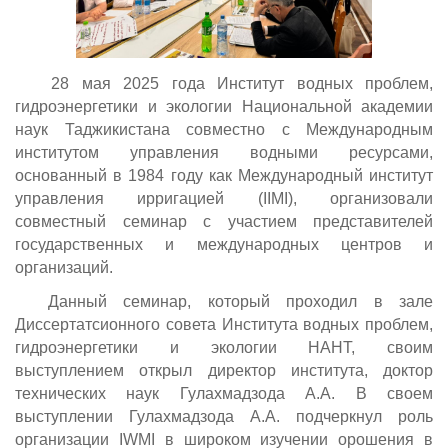
28 мая 2025 года Институт водных проблем,
гидроэнергетики и экологии Национальной академии
наук Таджикистана совместно с Международным
институтом управления водными ресурсами,
основанный в 1984 году как Международный институт
управления ирригацией (IIMI), организовали
совместный семинар с участием представителей
государственных и международных центров и
организаций.
Данный семинар, который проходил в зале
Диссертатсионного совета Института водных проблем,
гидроэнергетики и экологии НАНТ, своим
выступлением открыл директор института, доктор
технических наук Гулахмадзода А.А. В своем
выступлении Гулахмадзода А.А. подчеркнул роль
организации IWMI в широком изучении орошения в