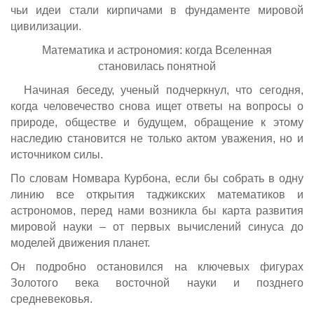
чьи идеи стали кирпичами в фундаменте мировой
цивилизации.
Математика и астрономия: когда Вселенная
становилась понятной
Начиная беседу, ученый подчеркнул, что сегодня,
когда человечество снова ищет ответы на вопросы о
природе, обществе и будущем, обращение к этому
наследию становится не только актом уважения, но и
источником силы.
По словам Номвара Курбона, если бы собрать в одну
линию все открытия таджикских математиков и
астрономов, перед нами возникла бы карта развития
мировой науки – от первых вычислений синуса до
моделей движения планет.
Он подробно остановился на ключевых фигурах
Золотого века восточной науки и позднего
средневековья.