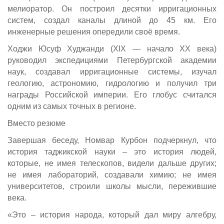
мелиоратор. Он построил десятки ирригационных
систем, создал каналы длиной до 45 км. Его
инженерные решения опередили своё время.
Ходжи Юсуф Худжанди (XIX — начало XX века)
руководил экспедициями Петербургской академии
наук, создавал ирригационные системы, изучал
геологию, астрономию, гидрологию и получил три
награды Российской империи. Его глобус считался
одним из самых точных в регионе.
Вместо резюме
Завершая беседу, Номвар Курбон подчеркнул, что
история таджикской науки – это история людей,
которые, не имея телескопов, видели дальше других;
не имея лабораторий, создавали химию; не имея
университетов, строили школы мысли, пережившие
века.
«Это – история народа, который дал миру алгебру,