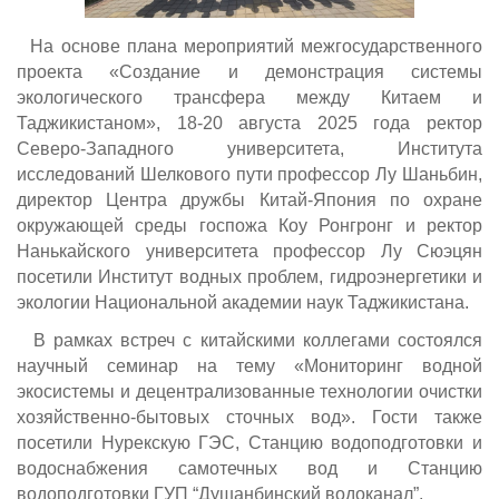
На основе плана мероприятий межгосударственного
проекта «Создание и демонстрация системы
экологического трансфера между Китаем и
Таджикистаном», 18-20 августа 2025 года ректор
Северо-Западного университета, Института
исследований Шелкового пути профессор Лу Шаньбин,
директор Центра дружбы Китай-Япония по охране
окружающей среды госпожа Коу Ронгронг и ректор
Нанькайского университета профессор Лу Сюэцян
посетили Институт водных проблем, гидроэнергетики и
экологии Национальной академии наук Таджикистана.
В рамках встреч с китайскими коллегами состоялся
научный семинар на тему «Мониторинг водной
экосистемы и децентрализованные технологии очистки
хозяйственно-бытовых сточных вод». Гости также
посетили Нурекскую ГЭС, Станцию водоподготовки и
водоснабжения самотечных вод и Станцию
водоподготовки ГУП “Душанбинский водоканал”.