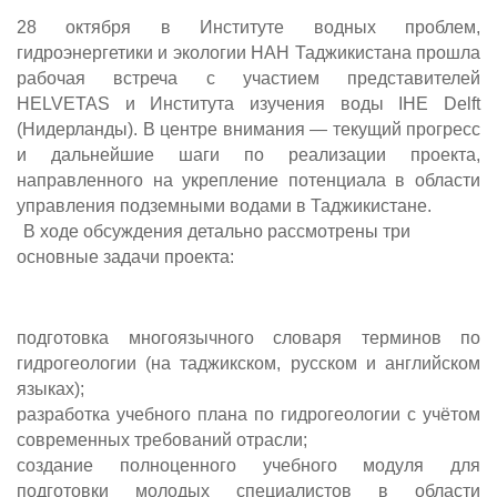
28 октября в Институте водных проблем,
гидроэнергетики и экологии НАН Таджикистана прошла
рабочая встреча с участием представителей
HELVETAS и Института изучения воды IHE Delft
(Нидерланды). В центре внимания — текущий прогресс
и дальнейшие шаги по реализации проекта,
направленного на укрепление потенциала в области
управления подземными водами в Таджикистане.
В ходе обсуждения детально рассмотрены три
основные задачи проекта:
подготовка многоязычного словаря терминов по
гидрогеологии (на таджикском, русском и английском
языках);
разработка учебного плана по гидрогеологии с учётом
современных требований отрасли;
создание полноценного учебного модуля для
подготовки молодых специалистов в области