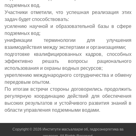
подземных вод.
Участники отметили, что успешная реализация этих
задач будет способствовать:
усилению научной и образовательной базы в сфере
подземных вод;
унификации терминологии для улучшения
взаимодействия между экспертами и организациями;
подготовке квалифицированных кадров, способных
эффективно решать вопросы рационального
использования и охраны водных ресурсов;
укреплению международного сотрудничества и обмену
передовым опытом.
По итогам встречи стороны договорились продолжить
регулярную координацию действий для обеспечения
высоких результатов и устойчивого развития знаний в
области управления подземными водами.
Copyright © 2026 Институти масъалаҳои об, гидроэнергетика ва