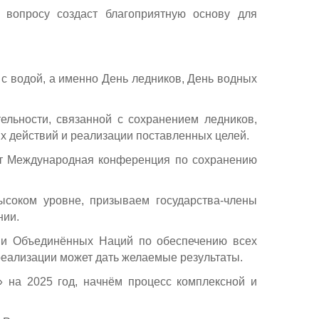
вопросу создаст благоприятную основу для
е с водой, а именно День ледников, День водных
ельности, связанной с сохранением ледников,
 действий и реализации поставленных целей.
ет Международная конференция по сохранению
соком уровне, призываем государства-члены
нии.
ции Объединённых Наций по обеспечению всех
 реализации может дать желаемые результаты.
 на 2025 год, начнём процесс комплексной и