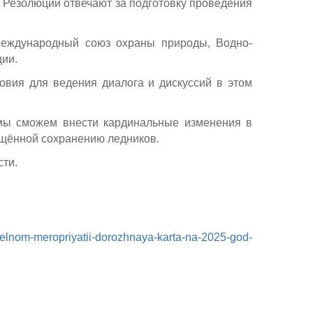
 Резолюции отвечают за подготовку проведения
Международный союз охраны природы, Водно-
ции.
овия для ведения диалога и дискуссий в этом
 мы сможем внести кардинальные изменения в
ящённой сохранению ледников.
сти.
llelnom-meropriyatii-dorozhnaya-karta-na-2025-god-