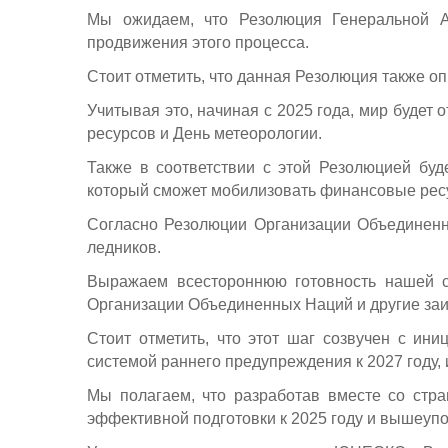
Мы ожидаем, что Резолюция Генеральной А
продвижения этого процесса.
Стоит отметить, что данная Резолюция также о
Учитывая это, начиная с 2025 года, мир будет 
ресурсов и День метеорологии.
Также в соответствии с этой Резолюцией буд
который сможет мобилизовать финансовые ресу
Согласно Резолюции Организации Объединенн
ледников.
Выражаем всестороннюю готовность нашей с
Организации Объединенных Наций и другие заи
Стоит отметить, что этот шаг созвучен с и
системой раннего предупреждения к 2027 году,
Мы полагаем, что разработав вместе со стр
эффективной подготовки к 2025 году и вышеуп