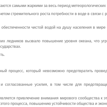
таются самыми жаркими за весь период метеорологических
четом стремительного роста потребности в воде в связи с
 обеспеченности чистой водой на душу населения в мире 
еских ледников вызвало повышение уровня океана, что уг
сударствах.
ть.
езный процесс, который невозможно предотвратить прове
и согласованные усилия, в том числе для предотвращ
является привлечение внимания мирового сообщества к эт
этого процесса, повышению устойчивости общества и экон