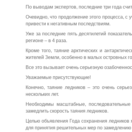
По выводам экспертов, последние три года счи
Очевидно, что продолжение этого процесса, с у
привести к негативным последствиям.
Уже за последние пять десятилетий показатель
регионе – в 4 раза.
Кроме того, таяние арктических и антарктич
жителей Земли, особенно в малых островных го
Все это вызывает очень серьезную озабоченнос
Уважаемые присутствующие!
Конечно, таяние ледников – это очень серь
нескольких лет.
Необходимы масштабные, последовательные 
замедлить скорость таяния ледников.
Целью объявления Года сохранения ледников 
для принятия решительных мер по замедлению 