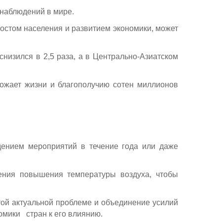
 наблюдений в мире.
 ростом населения и развитием экономики, может
снизился в 2,5 раза, а в Центрально-Азиатском
рожает жизни и благополучию сотен миллионов
дением мероприятий в течение года или даже
ения повышения температуры воздуха, чтобы
ой актуальной проблеме и объединение усилий
омики стран к его влиянию.