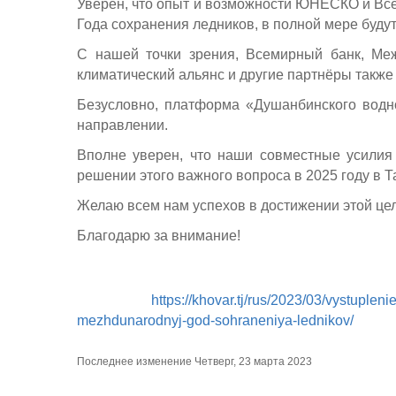
Уверен, что опыт и возможности ЮНЕСКО и Все
Года сохранения ледников, в полной мере буду
С нашей точки зрения, Всемирный банк, Ме
климатический альянс и другие партнёры также 
Безусловно, платформа «Душанбинского водно
направлении.
Вполне уверен, что наши совместные усилия
решении этого важного вопроса в 2025 году в
Желаю всем нам успехов в достижении этой цел
Благодарю за внимание!
https://khovar.tj/rus/2023/03/vystuple
mezhdunarodnyj-god-sohraneniya-lednikov/
Последнее изменение Четверг, 23 марта 2023