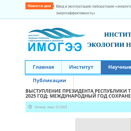
Новости дня
Ввод в эксплуатацию лаборатории «энергети
энергоэффективность»
Главная
Институт
Научные
Публикации
ВЫСТУПЛЕНИЕ ПРЕЗИДЕНТА РЕСПУБЛИКИ
2025 ГОД: МЕЖДУНАРОДНЫЙ ГОД СОХРАН
Четверг, март 23 2023