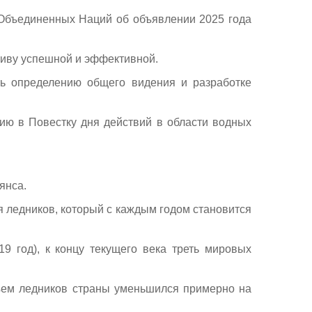
Объединенных Наций об объявлении 2025 года
ативу успешной и эффективной.
ть определению общего видения и разработке
ию в Повестку дня действий в области водных
янса.
 ледников, который с каждым годом становится
 год), к концу текущего века треть мировых
бъем ледников страны уменьшился примерно на