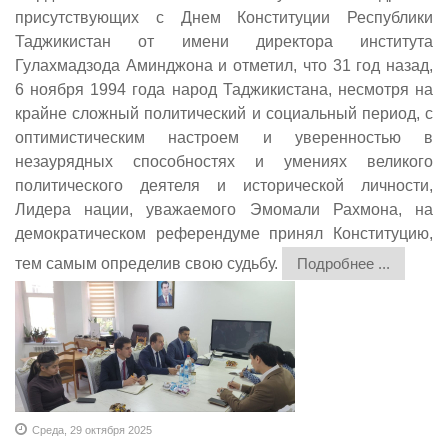
присутствующих с Днем Конституции Республики
Таджикистан от имени директора института
Гулахмадзода Аминджона и отметил, что 31 год назад,
6 ноября 1994 года народ Таджикистана, несмотря на
крайне сложный политический и социальный период, с
оптимистическим настроем и уверенностью в
незаурядных способностях и умениях великого
политического деятеля и исторической личности,
Лидера нации, уважаемого Эмомали Рахмона, на
демократическом референдуме принял Конституцию,
тем самым определив свою судьбу.
Подробнее ...
Среда, 29 октября 2025