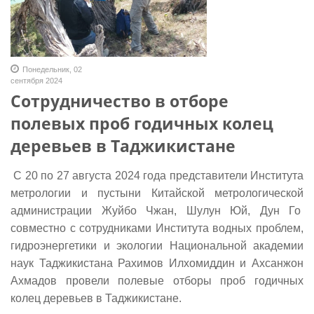
Понедельник, 02
сентября 2024
Сотрудничество в отборе
полевых проб годичных колец
деревьев в Таджикистане
С 20 по 27 августа 2024 года представители Института
метрологии и пустыни Китайской метрологической
администрации Жуйбо Чжан, Шулун Юй, Дун Го
совместно с сотрудниками Института водных проблем,
гидроэнергетики и экологии Национальной академии
наук Таджикистана Рахимов Илхомиддин и Ахсанжон
Ахмадов провели полевые отборы проб годичных
колец деревьев в Таджикистане.