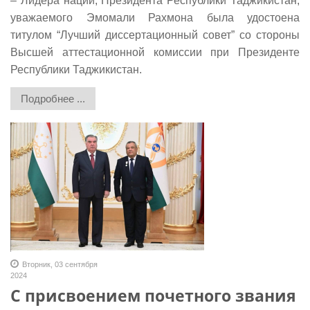
– Лидера нации, Президента Республики Таджикистан,
уважаемого Эмомали Рахмона была удостоена
титулом “Лучший диссертационный совет” со стороны
Высшей аттестационной комиссии при Президенте
Республики Таджикистан.
Подробнее ...
Вторник, 03 сентября
2024
С присвоением почетного звания