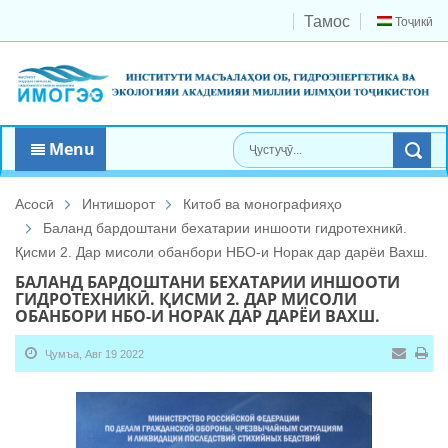
Тамос
Тоҷикӣ
Menu
Асосӣ
Интишорот
Китоб ва монографияҳо
Баланд бардоштани бехатарии иншооти гидротехникӣ.
Қисми 2. Дар мисоли обанбори НБО-и Норак дар дарёи Вахш.
БАЛАНД БАРДОШТАНИ БЕХАТАРИИ ИНШООТИ
ГИДРОТЕХНИКӢ. ҚИСМИ 2. ДАР МИСОЛИ
ОБАНБОРИ НБО-И НОРАК ДАР ДАРЁИ ВАХШ.
Ҷумъа, Авг 19 2022