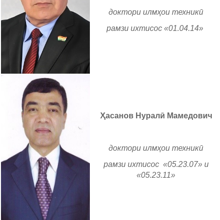
доктори илмҳои техникӣ
рамзи ихтисос «01.04.14»
Ҳасанов Нуралӣ Мамедович
доктори илмҳои техникӣ
рамзи ихтисос «05.23.07» и
«05.23.11»