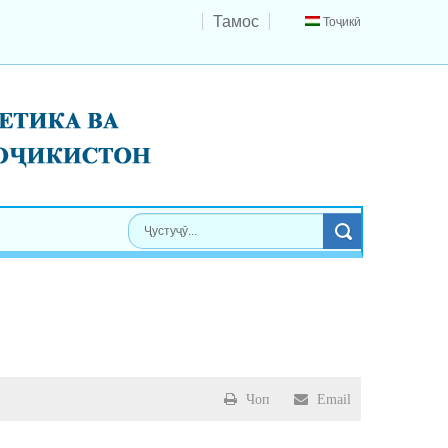
Тамос
Тоҷикӣ
Чоп
Email