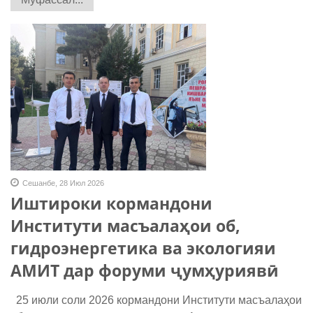
Сешанбе, 28 Июл 2026
Иштироки кормандони
Институти масъалаҳои об,
гидроэнергетика ва экологияи
АМИТ дар форуми ҷумҳуриявӣ
25 июли соли 2026 кормандони Институти масъалаҳои