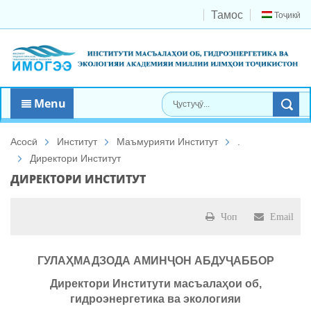
Тамос
Тоҷикӣ
Menu
Асосӣ
Институт
Маъмурияти Институт
.
Директори Институт
ДИРЕКТОРИ ИНСТИТУТ
Чоп
Email
ГУЛАҲМАДЗОДА АМИНҶОН АБДУҶАББОР
Директори Институти масъалаҳои об,
гидроэнергетика ва экологияи