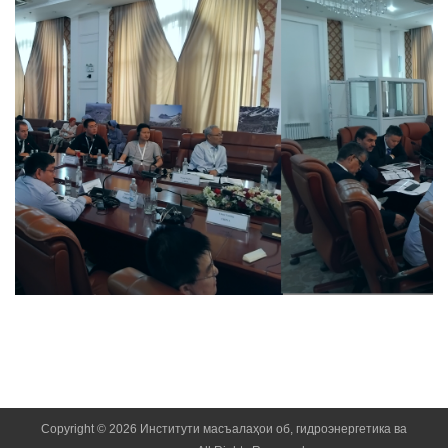
Copyright © 2026 Институти масъалаҳои об, гидроэнергетика ва