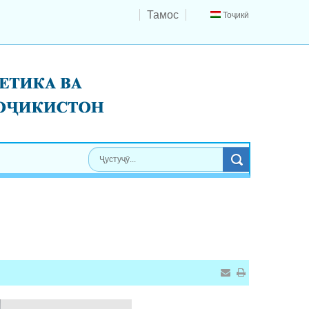
Тамос
Тоҷикӣ