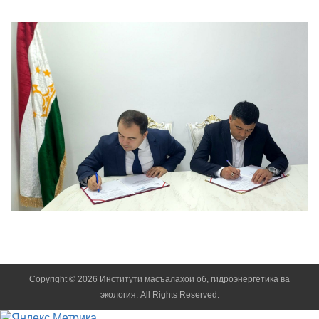
Copyright © 2026 Институти масъалаҳои об, гидроэнергетика ва
экология. All Rights Reserved.