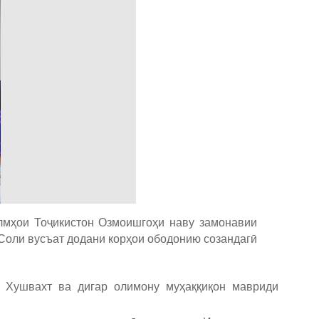
илмҳои Тоҷикистон Озмоишгоҳи наву замонавии
«Соли вусъат додани корҳои ободонию созандагӣ
н Хушвахт ва дигар олимону муҳаққиқон мавриди