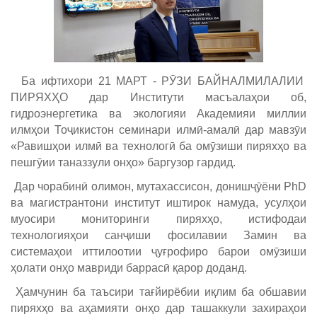
Ба ифтихори 21 МАРТ - РӮЗИ БАЙНАЛМИЛАЛИИ
ПИРЯХҲО дар Институти масъалаҳои об,
гидроэнергетика ва экологияи Академияи миллии
илмҳои Тоҷикистон семинари илмӣ-амалӣ дар мавзӯи
«Равишҳои илмӣ ва технологӣ ба омӯзиши пиряхҳо ва
пешгӯии таназзули онҳо» баргузор гардид.
Дар чорабинӣ олимон, мутахассисон, донишҷӯёни PhD
ва магистрантони институт иштирок намуда, усулҳои
муосири мониторинги пиряхҳо, истифодаи
технологияҳои санҷиши фосилавии Замин ва
системаҳои иттилоотии ҷуғрофиро барои омӯзиши
ҳолати онҳо мавриди баррасӣ қарор доданд.
Ҳамчунин ба таъсири тағйирёбии иқлим ба обшавии
пиряхҳо ва аҳамияти онҳо дар ташаккули захираҳои