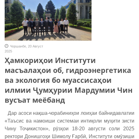
Чоршанбе, 20 Август
2025
Ҳамкориҳои Институти
масъалаҳои об, гидроэнергетика
ва экология бо муассисаҳои
илмии Ҷумҳурии Мардумии Чин
вусъат меёбанд
Дар асоси нақша-чорабиниҳои лоиҳаи байнидавлатии
«Таъсис ва намоиши системаи интиқоли муҳити зисти
Чину Тоҷикистон», рӯзҳои 18-20 августи соли 2025
ректори Донишгоҳи Шимолу Ғарбӣ, Институти омӯзиши